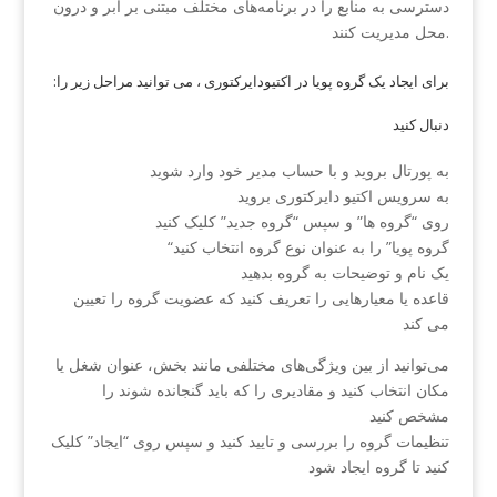
دسترسی به منابع را در برنامه‌های مختلف مبتنی بر ابر و درون
محل مدیریت کنند.
:برای ایجاد یک گروه پویا در اکتیودایرکتوری ، می توانید مراحل زیر را
دنبال کنید
به پورتال بروید و با حساب مدیر خود وارد شوید
به سرویس اکتیو دایرکتوری بروید
روی “گروه ها” و سپس “گروه جدید” کلیک کنید
“گروه پویا” را به عنوان نوع گروه انتخاب کنید
یک نام و توضیحات به گروه بدهید
قاعده یا معیارهایی را تعریف کنید که عضویت گروه را تعیین
می کند
می‌توانید از بین ویژگی‌های مختلفی مانند بخش، عنوان شغل یا
مکان انتخاب کنید و مقادیری را که باید گنجانده شوند را
مشخص کنید
تنظیمات گروه را بررسی و تایید کنید و سپس روی “ایجاد” کلیک
کنید تا گروه ایجاد شود