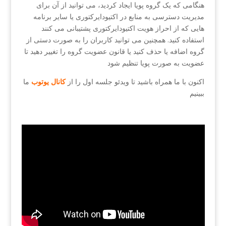
هنگامی که یک گروه پویا ایجاد کردید، می توانید از آن برای
مدیریت دسترسی به منابع در اکتیودایرکتوری یا سایر برنامه
هایی که از احراز هویت اکتیودایرکتوری پشتیبانی می کنند
استفاده کنید. همچنین می توانید کاربران را به صورت دستی از
گروه اضافه یا حذف کنید یا قانون عضویت گروه را تغییر دهید تا
عضویت به صورت پویا تنظیم شود
اکنون با ما همراه باشید تا ویدئو جلسه اول را از
کانال یوتوب
ما
ببینیم