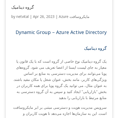
گروه دینامیک
Azure مایکروسافت
|
Apr 26, 2023
|
netvital
by
Dynamic Group – Azure Active Directory
گروه دینامیک
یک گروه دینامیک نوع خاصی از گروه است که با یک قانون یا
معیار به جای لیست ایستا از اعضا تعریف می شود. گروه‌های
پویا می‌توانند برای مدیریت دسترسی به منابع بر اساس
ویژگی‌های کاربر، مانند بخش، عنوان شغل یا مکان مفید باشند.
به عنوان مثال، می توانید یک گروه پویا برای همه کاربران در
بخش “بازاریابی” ایجاد کنید و سپس به آن گروه دسترسی به
منابع مرتبط با بازاریابی را بدهید
سرویس مدیریت هویت و دسترسی مبتنی بر ابر مایکروسافت
است. این به سازمان‌ها اجازه می‌دهد تا هویت کاربران و