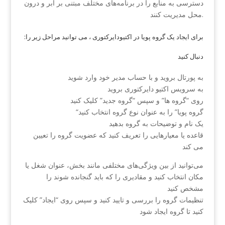
دسترسی به منابع را در برنامه‌های مختلف مبتنی بر ابر و درون
محل مدیریت کنند.
:برای ایجاد یک گروه پویا در اکتیودایرکتوری ، می توانید مراحل زیر را
دنبال کنید
به پورتال بروید و با حساب مدیر خود وارد شوید
به سرویس اکتیو دایرکتوری بروید
روی “گروه ها” و سپس “گروه جدید” کلیک کنید
“گروه پویا” را به عنوان نوع گروه انتخاب کنید
یک نام و توضیحات به گروه بدهید
قاعده یا معیارهایی را تعریف کنید که عضویت گروه را تعیین
می کند
می‌توانید از بین ویژگی‌های مختلفی مانند بخش، عنوان شغل یا
مکان انتخاب کنید و مقادیری را که باید گنجانده شوند را
مشخص کنید
تنظیمات گروه را بررسی و تایید کنید و سپس روی “ایجاد” کلیک
کنید تا گروه ایجاد شود