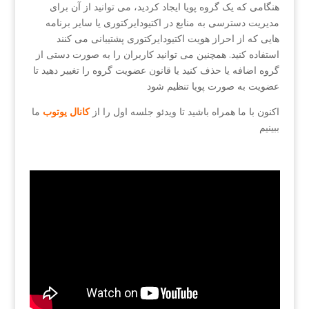
هنگامی که یک گروه پویا ایجاد کردید، می توانید از آن برای
مدیریت دسترسی به منابع در اکتیودایرکتوری یا سایر برنامه
هایی که از احراز هویت اکتیودایرکتوری پشتیبانی می کنند
استفاده کنید. همچنین می توانید کاربران را به صورت دستی از
گروه اضافه یا حذف کنید یا قانون عضویت گروه را تغییر دهید تا
عضویت به صورت پویا تنظیم شود
اکنون با ما همراه باشید تا ویدئو جلسه اول را از
کانال یوتوب
ما
ببینیم