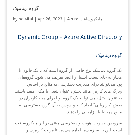
گروه دینامیک
Azure مایکروسافت
|
Apr 26, 2023
|
netvital
by
Dynamic Group – Azure Active Directory
گروه دینامیک
یک گروه دینامیک نوع خاصی از گروه است که با یک قانون یا
معیار به جای لیست ایستا از اعضا تعریف می شود. گروه‌های
پویا می‌توانند برای مدیریت دسترسی به منابع بر اساس
ویژگی‌های کاربر، مانند بخش، عنوان شغل یا مکان مفید باشند.
به عنوان مثال، می توانید یک گروه پویا برای همه کاربران در
بخش “بازاریابی” ایجاد کنید و سپس به آن گروه دسترسی به
منابع مرتبط با بازاریابی را بدهید
سرویس مدیریت هویت و دسترسی مبتنی بر ابر مایکروسافت
است. این به سازمان‌ها اجازه می‌دهد تا هویت کاربران و