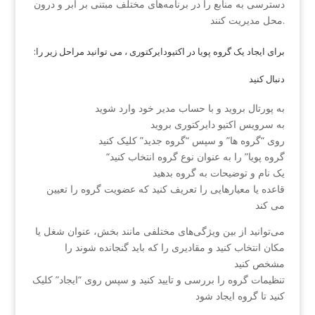
دسترسی به منابع را در برنامه‌های مختلف مبتنی بر ابر و درون
محل مدیریت کنند.
:برای ایجاد یک گروه پویا در اکتیودایرکتوری ، می توانید مراحل زیر را
دنبال کنید
به پورتال بروید و با حساب مدیر خود وارد شوید
به سرویس اکتیو دایرکتوری بروید
روی “گروه ها” و سپس “گروه جدید” کلیک کنید
“گروه پویا” را به عنوان نوع گروه انتخاب کنید
یک نام و توضیحات به گروه بدهید
قاعده یا معیارهایی را تعریف کنید که عضویت گروه را تعیین
می کند
می‌توانید از بین ویژگی‌های مختلفی مانند بخش، عنوان شغل یا
مکان انتخاب کنید و مقادیری را که باید گنجانده شوند را
مشخص کنید
تنظیمات گروه را بررسی و تایید کنید و سپس روی “ایجاد” کلیک
کنید تا گروه ایجاد شود