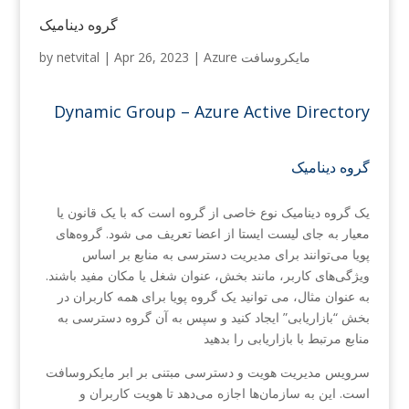
گروه دینامیک
Azure مایکروسافت
|
Apr 26, 2023
|
netvital
by
Dynamic Group – Azure Active Directory
گروه دینامیک
یک گروه دینامیک نوع خاصی از گروه است که با یک قانون یا
معیار به جای لیست ایستا از اعضا تعریف می شود. گروه‌های
پویا می‌توانند برای مدیریت دسترسی به منابع بر اساس
ویژگی‌های کاربر، مانند بخش، عنوان شغل یا مکان مفید باشند.
به عنوان مثال، می توانید یک گروه پویا برای همه کاربران در
بخش “بازاریابی” ایجاد کنید و سپس به آن گروه دسترسی به
منابع مرتبط با بازاریابی را بدهید
سرویس مدیریت هویت و دسترسی مبتنی بر ابر مایکروسافت
است. این به سازمان‌ها اجازه می‌دهد تا هویت کاربران و