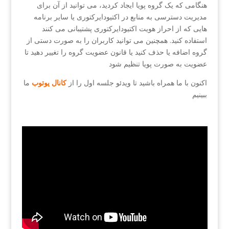
هنگامی که یک گروه پویا ایجاد کردید، می توانید از آن برای
مدیریت دسترسی به منابع در اکتیودایرکتوری یا سایر برنامه
هایی که از احراز هویت اکتیودایرکتوری پشتیبانی می کنند
استفاده کنید. همچنین می توانید کاربران را به صورت دستی از
گروه اضافه یا حذف کنید یا قانون عضویت گروه را تغییر دهید تا
عضویت به صورت پویا تنظیم شود
اکنون با ما همراه باشید تا ویدئو جلسه اول را از
کانال یوتوب
ما
ببینیم