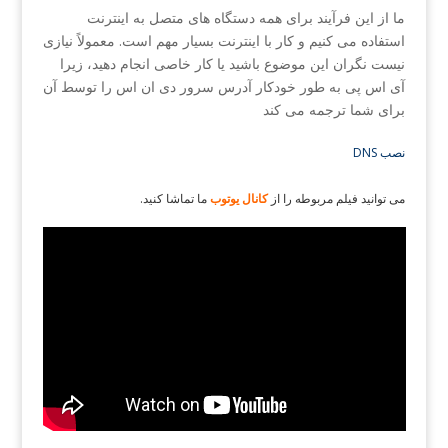
ما از این فرآیند برای همه دستگاه های متصل به اینترنت
استفاده می کنیم و کار با اینترنت بسیار مهم است. معمولاً نیازی
نیست نگران این موضوع باشید یا کار خاصی انجام دهید، زیرا
آی اس پی به طور خودکار آدرس سرور دی ان اس را توسط آن
برای شما ترجمه می کند
DNS نصب
.می توانید فیلم مربوطه را از
کانال یوتوب
ما تماشا کنید